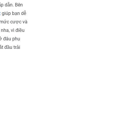
ấp dẫn. Bên
x
giúp bạn dễ
n mức cược và
nha, vì điều
ở đâu phụ
t đầu trải