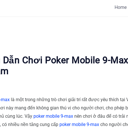
Home
Dẫn Chơi Poker Mobile 9-Max
am
9-max
là một trong những trò chơi giải trí rất được yêu thích tại
chơi này mang đến không gian thú vị cho người chơi, cho phép 
thủ cùng lúc. Vậy
poker mobile 9-max
nên chơi ở đâu để có trải 
, có nhiều nền tảng cung cấp
poker mobile 9-max
cho người ch