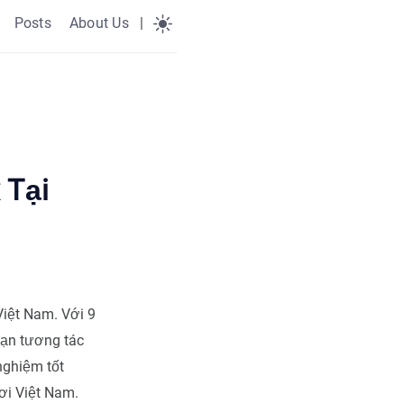
Posts
About Us
|
 Tại
 Việt Nam. Với 9
bạn tương tác
nghiệm tốt
ơi Việt Nam.