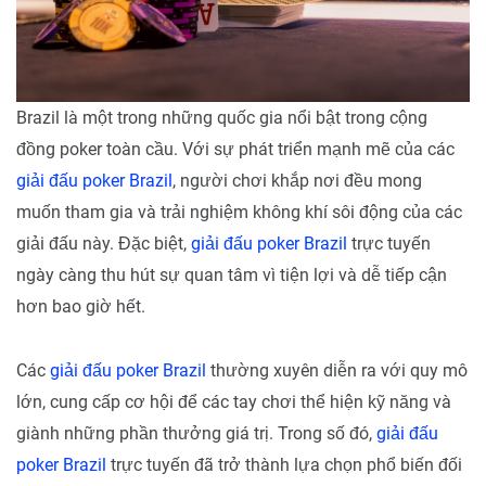
Brazil là một trong những quốc gia nổi bật trong cộng
đồng poker toàn cầu. Với sự phát triển mạnh mẽ của các
giải đấu poker Brazil
, người chơi khắp nơi đều mong
muốn tham gia và trải nghiệm không khí sôi động của các
giải đấu này. Đặc biệt,
giải đấu poker Brazil
trực tuyến
ngày càng thu hút sự quan tâm vì tiện lợi và dễ tiếp cận
hơn bao giờ hết.
Các
giải đấu poker Brazil
thường xuyên diễn ra với quy mô
lớn, cung cấp cơ hội để các tay chơi thể hiện kỹ năng và
giành những phần thưởng giá trị. Trong số đó,
giải đấu
poker Brazil
trực tuyến đã trở thành lựa chọn phổ biến đối