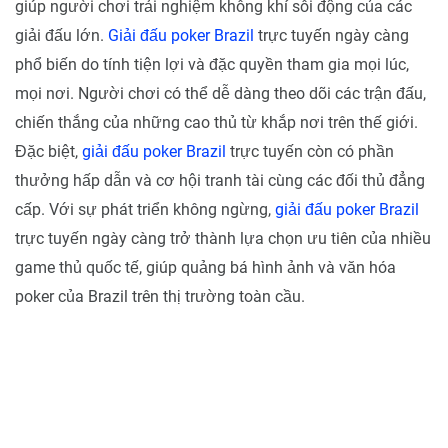
giúp người chơi trải nghiệm không khí sôi động của các
giải đấu lớn.
Giải đấu poker Brazil
trực tuyến ngày càng
phổ biến do tính tiện lợi và đặc quyền tham gia mọi lúc,
mọi nơi. Người chơi có thể dễ dàng theo dõi các trận đấu,
chiến thắng của những cao thủ từ khắp nơi trên thế giới.
Đặc biệt,
giải đấu poker Brazil
trực tuyến còn có phần
thưởng hấp dẫn và cơ hội tranh tài cùng các đối thủ đẳng
cấp. Với sự phát triển không ngừng,
giải đấu poker Brazil
trực tuyến ngày càng trở thành lựa chọn ưu tiên của nhiều
game thủ quốc tế, giúp quảng bá hình ảnh và văn hóa
poker của Brazil trên thị trường toàn cầu.