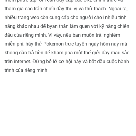
tham gia các trận chiến đầy thú vị và thử thách. Ngoài ra,
nhiều trang web còn cung cấp cho người chơi nhiều tính
năng khác nhau để byan thân làm quen với kỹ năng chiến
đấu của riêng mình. Vì vậy, nếu bạn muốn trải nghiệm
miễn phí, hãy thử Pokemon trực tuyến ngày hôm nay mà
không cần trả tiền để khám phá một thế giới đầy màu sắc
trên internet. Đừng bỏ lỡ cơ hội này và bắt đầu cuộc hành
trình của riêng mình!