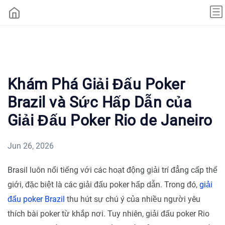
Khám Phá Giải Đấu Poker
Brazil và Sức Hấp Dẫn của
Giải Đấu Poker Rio de Janeiro
Jun 26, 2026
Brasil luôn nổi tiếng với các hoạt động giải trí đẳng cấp thế
giới, đặc biệt là các giải đấu poker hấp dẫn. Trong đó,
giải
đấu poker Brazil
thu hút sự chú ý của nhiều người yêu
thích bài poker từ khắp nơi. Tuy nhiên, giải đấu poker Rio